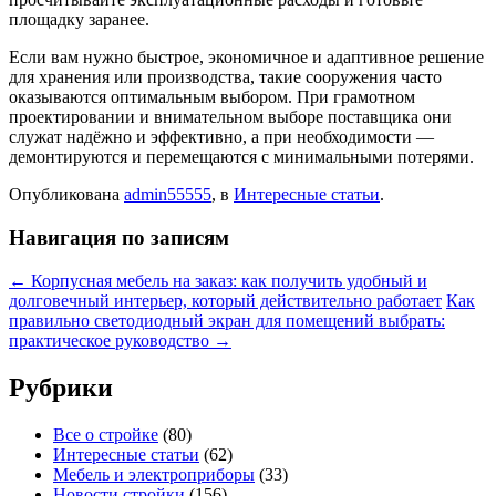
площадку заранее.
Если вам нужно быстрое, экономичное и адаптивное решение
для хранения или производства, такие сооружения часто
оказываются оптимальным выбором. При грамотном
проектировании и внимательном выборе поставщика они
служат надёжно и эффективно, а при необходимости —
демонтируются и перемещаются с минимальными потерями.
Опубликована
admin55555
, в
Интересные статьи
.
Навигация по записям
← Корпусная мебель на заказ: как получить удобный и
долговечный интерьер, который действительно работает
Как
правильно светодиодный экран для помещений выбрать:
практическое руководство →
Рубрики
Все о стройке
(80)
Интересные статьи
(62)
Мебель и электроприборы
(33)
Новости стройки
(156)