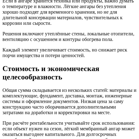
Если в ангаре хранится техника или продукты, важно думать
о температуре и влажности. Лёгкие ангары без утепления
хорошо подходят для временного хранения, но не для
длительной консервации материалов, чувствительных к
коррозии или сырости.
Решения включают утеплённые стены, локальные отопители,
вентиляцию с осушением и контуры обогрева пола.
Каждый элемент увеличивает стоимость, но снижает риск
порчи имущества и потери ценностей.
Стоимость и экономическая
целесообразность
Общая сумма складывается из нескольких статей: материалы и
комплектующие, фундамент, доставка, монтаж, инженерные
системы и оформление документов. Низкая цена за саму
конструкцию часто оборачивается дополнительными
затратами на доработки и корректировки на месте.
При расчёте рентабельности учитывайте срок использования:
если объект нужен на сезон, лёгкий мембранный ангар может
оказаться выгоднее капитального. Для долгосрочных