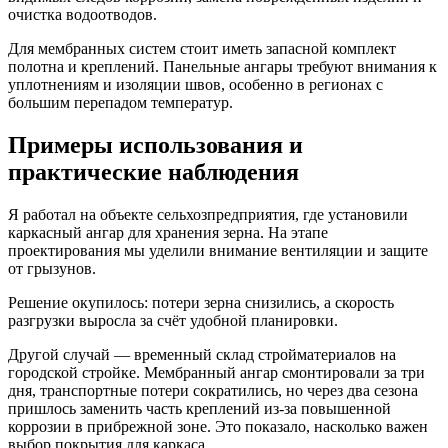
очистка водоотводов.
Для мембранных систем стоит иметь запасной комплект
полотна и креплений. Панельные ангары требуют внимания к
уплотнениям и изоляции швов, особенно в регионах с
большим перепадом температур.
Примеры использования и
практические наблюдения
Я работал на объекте сельхозпредприятия, где установили
каркасный ангар для хранения зерна. На этапе
проектирования мы уделили внимание вентиляции и защите
от грызунов.
Решение окупилось: потери зерна снизились, а скорость
разгрузки выросла за счёт удобной планировки.
Другой случай — временный склад стройматериалов на
городской стройке. Мембранный ангар смонтировали за три
дня, транспортные потери сократились, но через два сезона
пришлось заменить часть креплений из‑за повышенной
коррозии в прибрежной зоне. Это показало, насколько важен
выбор покрытия для каркаса.