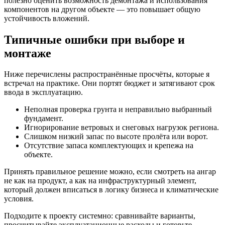
полезно оценить возможность демонтажа и использования
компонентов на другом объекте — это повышает общую
устойчивость вложений.
Типичные ошибки при выборе и
монтаже
Ниже перечислены распространённые просчёты, которые я
встречал на практике. Они портят бюджет и затягивают срок
ввода в эксплуатацию.
Неполная проверка грунта и неправильно выбранный
фундамент.
Игнорирование ветровых и снеговых нагрузок региона.
Слишком низкий запас по высоте пролёта или ворот.
Отсутствие запаса комплектующих и крепежа на
объекте.
Принять правильное решение можно, если смотреть на ангар
не как на продукт, а как на инфраструктурный элемент,
который должен вписаться в логику бизнеса и климатические
условия.
Подходите к проекту системно: сравнивайте варианты,
просчитывайте эксплуатационные расходы и готовьте