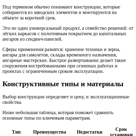
Под термином обычно понимают конструкции, которые
собираются из заводских элементов и монтируются на
объекте за короткий срок.
Это не один универсальный продукт, а семейство решений: от
лёгких каркасов с полотняным покрытием до капитальных
ангаров из сендвич-панелей.
Сферы применения разнятся: хранение техники и зерна,
ангары для самолетов, склады временного назначения,
ангарные мастерские. Быстрое развертывание делает такие
сооружения востребованными при сезонных работах и
проектах с ограниченным сроком эксплуатации.
Конструктивные типы и материалы
Выбор конструкции определяет и цену, и эксплуатационные
свойства.
Ниже небольшая таблица, которая поможет сравнить
основные типы по ключевым параметрам.
Срок
Тип
Преимущества
Недостатки
установки